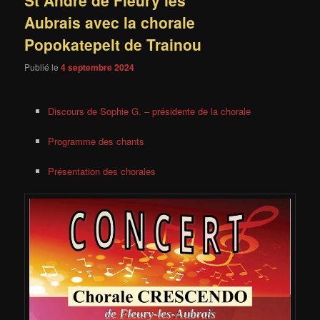
St André de Fleury les
Aubrais avec la chorale
Popokatepelt de Trainou
Publié le
4 septembre 2024
Discours de Sophie G. – présidente de la chorale
Programme des chants
Présentation des chorales