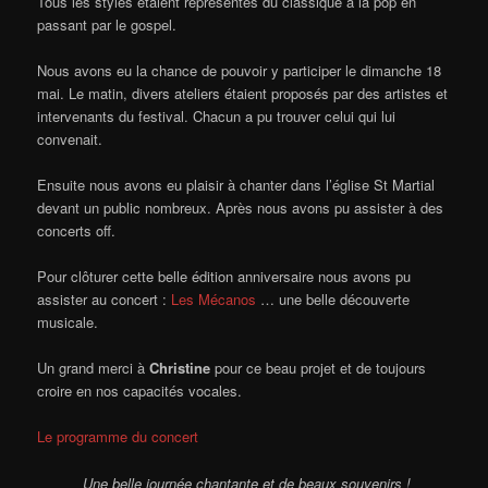
Tous les styles étaient représentés du classique à la pop en
passant par le gospel.
Nous avons eu la chance de pouvoir y participer le dimanche 18
mai. Le matin, divers ateliers étaient proposés par des artistes et
intervenants du festival. Chacun a pu trouver celui qui lui
convenait.
Ensuite nous avons eu plaisir à chanter dans l’église St Martial
devant un public nombreux. Après nous avons pu assister à des
concerts off.
Pour clôturer cette belle édition anniversaire nous avons pu
assister au concert :
Les Mécanos
… une belle découverte
musicale.
Un grand merci à
Christine
pour ce beau projet et de toujours
croire en nos capacités vocales.
Le programme du concert
Une belle journée chantante et de beaux souvenirs !