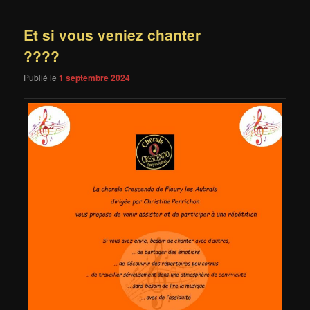
Et si vous veniez chanter
????
Publié le
1 septembre 2024