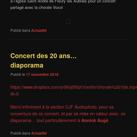
à l’église Saint André de Fleury les Aubrais pour un concert
partagé avec la chorale Voxoï
Publié dans
Actualité
Concert des 20 ans…
diaporama
Publié le
17 novembre 2018
https://www.dropbox.com/s/06oj0f0pt10xnfm/chorale%201bis.mp
dl=0
Merci infiniment à la section CJF Audiophoto, pour sa
couverture de ce concert, et par sa mise en valeur avec ce
diaporama… tout particulièrement à
Annick Augé
.
Publié dans
Actualité