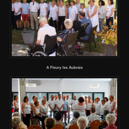
A Fleury les Aubrais