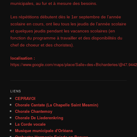
municipales, au fur et à mesure des besoins.
Les répétitions débutent dès le 1er septembre de l’année
scolaire en cours, ont lieu tous les jeudis de l’année scolaire
et quelques jeudis pendant les vacances scolaires (en
fonction du programme à travailler et des disponibilités du
chef de choeur et des choristes).
localisation :
https://www.google.com/maps/place/Salle+des+Bicharderies/@47.94
LIENS
CEPRAVOI
Chorale Cantate (La Chapelle Saint Mesmin)
Chorale Chantemoy
Chorale De Liederenkring
La Corde vocale
Musique municipale d'Orléans
Orchestre Harmonie Epieds en Beauce