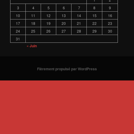
3
4
5
6
7
8
9
10
11
12
13
14
15
16
17
18
19
20
21
22
23
24
25
26
27
28
29
30
31
« Juin
Fièrement propulsé par WordPress