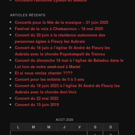
ARTICLES RÉCENTS
Concerts pour la fête de la musique – 21 juin 2025
Festival de la voix à Chateauroux – 18 mai 2025
Concert du 20 juin à la résidence autonomie des
personnes âgées à Fleury les Aubrais
Concert du 16 juin à l’église St André de Fleury les
Aubrais avec la chorale Popokatepelt de Trainou
Concert du dimanche 18 mai à l’église de Baladou dans le
Lot lors de notre week-end à Martel
Et si vous veniez chanter ????
Concert pour les enfants de 0 à 5 ans
Concert du 18 juin 2023 à l’église St André de Fleury les
Aubrais avec la chorale Ami-Voix
Concert du 22 mai 2022
Concert du 15 juin 2019
AOÛT 2026
L
M
M
J
V
S
D
1
2