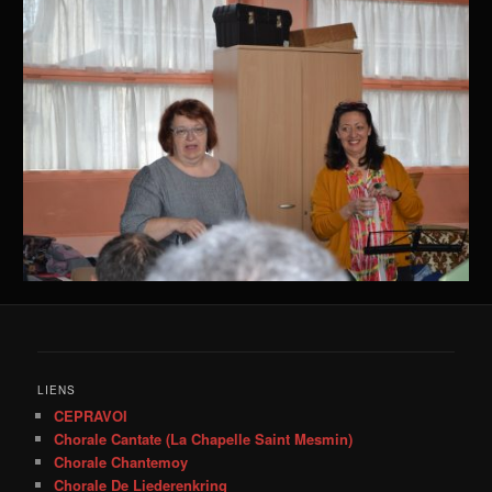
LIENS
CEPRAVOI
Chorale Cantate (La Chapelle Saint Mesmin)
Chorale Chantemoy
Chorale De Liederenkring