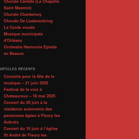
Chorale Cantate (La Chapelle
Saint Mesmin)
Chorale Chantemoy
Chorale De Liederenkring
La Corde vocale
Musique municipale
d'Orléans
Orchestre Harmonie Epieds
en Beauce
ARTICLES RÉCENTS
Concerts pour la fête de la
musique – 21 juin 2025
Festival de la voix à
Chateauroux – 18 mai 2025
Concert du 20 juin à la
résidence autonomie des
personnes âgées à Fleury les
Aubrais
Concert du 16 juin à l’église
St André de Fleury les