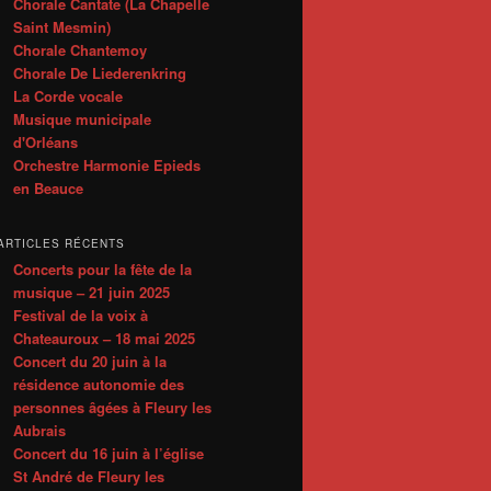
Chorale Cantate (La Chapelle
Saint Mesmin)
Chorale Chantemoy
Chorale De Liederenkring
La Corde vocale
Musique municipale
d'Orléans
Orchestre Harmonie Epieds
en Beauce
ARTICLES RÉCENTS
Concerts pour la fête de la
musique – 21 juin 2025
Festival de la voix à
Chateauroux – 18 mai 2025
Concert du 20 juin à la
résidence autonomie des
personnes âgées à Fleury les
Aubrais
Concert du 16 juin à l’église
St André de Fleury les