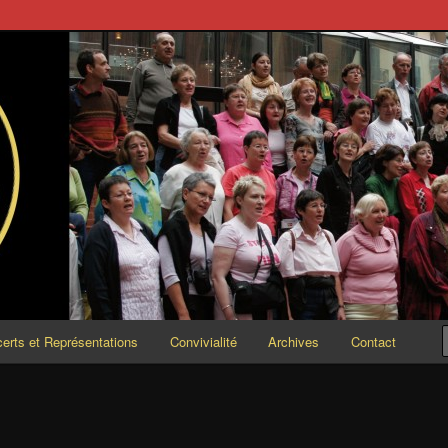
ESCENDO
erts et Représentations
Convivialité
Archives
Contact