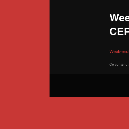
Wee
CEP
Week-end 
Ce contenu 