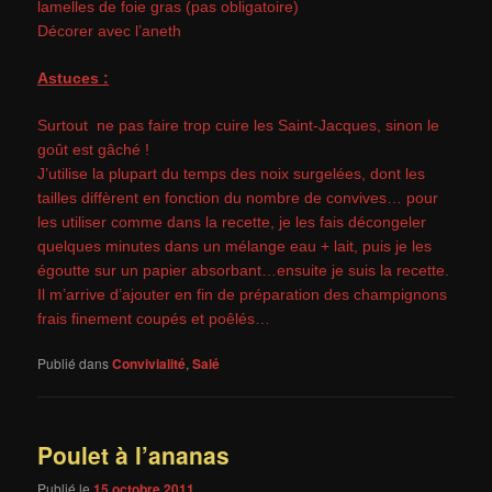
lamelles de foie gras (pas obligatoire)
Décorer avec l’aneth
Astuces :
Surtout ne pas faire trop cuire les Saint-Jacques, sinon le
goût est gâché !
J’utilise la plupart du temps des noix surgelées, dont les
tailles diffèrent en fonction du nombre de convives… pour
les utiliser comme dans la recette, je les fais décongeler
quelques minutes dans un mélange eau + lait, puis je les
égoutte sur un papier absorbant…ensuite je suis la recette.
Il m’arrive d’ajouter en fin de préparation des champignons
frais finement coupés et poêlés…
Publié dans
Convivialité
,
Salé
Poulet à l’ananas
Publié le
15 octobre 2011