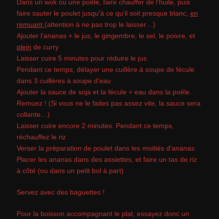
Dans un wok ou une poêle, faire chauffer de l'huile, puis
faire sauter le poulet jusqu'à ce qu'il soit presque blanc,
en
remuant
(attention à ne pas trop le laisser…)
Ajouter l'ananas + le jus, le gingembre, le sel, le poivre, et
plein
de curry
Laisser cuire 5 minutes pour réduire le jus
Pendant ce temps, délayer une cuillère à soupe de fécule
dans 3 cuillères à soupe d'eau
Ajouter la sauce de soja et la fécule + eau dans la poêle.
Remuez ! (Si vous ne le faites pas assez vite, la sauce sera
collante…)
Laisser cuire encore 2 minutes. Pendant ce temps,
réchauffez le riz
Verser la préparation de poulet dans les moitiés d'ananas
Placer les ananas dans des assiettes, et faire un tas de riz
à côté (ou dans un petit bol à part
)
Servez avec des baguettes !
Pour la boisson accompagnant le plat, essayez donc un