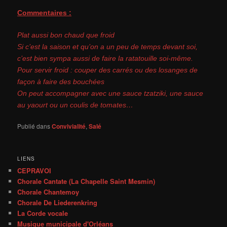
Commentaires :
Plat aussi bon chaud que froid
Si c’est la saison et qu’on a un peu de temps devant soi,
c’est bien sympa aussi de faire la ratatouille soi-même.
Pour servir froid : couper des carrés ou des losanges de
façon à faire des bouchées
On peut accompagner avec une sauce tzatziki, une sauce
au yaourt ou un coulis de tomates…
Publié dans
Convivialité
,
Salé
LIENS
CEPRAVOI
Chorale Cantate (La Chapelle Saint Mesmin)
Chorale Chantemoy
Chorale De Liederenkring
La Corde vocale
Musique municipale d'Orléans