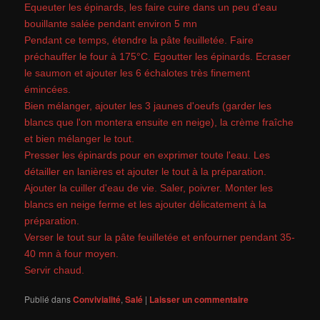
Equeuter les épinards, les faire cuire dans un peu d'eau
bouillante salée pendant environ 5 mn
Pendant ce temps, étendre la pâte feuilletée. Faire
préchauffer le four à 175°C. Egoutter les épinards. Ecraser
le saumon et ajouter les 6 échalotes très finement
émincées.
Bien mélanger, ajouter les 3 jaunes d'oeufs (garder les
blancs que l'on montera ensuite en neige), la crème fraîche
et bien mélanger le tout.
Presser les épinards pour en exprimer toute l'eau. Les
détailler en lanières et ajouter le tout à la préparation.
Ajouter la cuiller d'eau de vie. Saler, poivrer. Monter les
blancs en neige ferme et les ajouter délicatement à la
préparation.
Verser le tout sur la pâte feuilletée et enfourner pendant 35-
40 mn à four moyen.
Servir chaud.
Publié dans
Convivialité
,
Salé
|
Laisser un commentaire