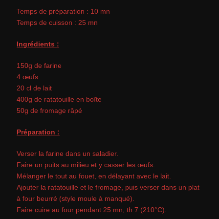
Temps de préparation : 10 mn
Temps de cuisson : 25 mn
Ingrédients :
150g de farine
4 œufs
20 cl de lait
400g de ratatouille en boîte
50g de fromage râpé
P
réparation :
Verser la farine dans un saladier.
Faire un puits au milieu et y casser les œufs.
Mélanger le tout au fouet, en délayant avec le lait.
Ajo
uter la ratatouille et le fromage, puis verser dans un plat
à four beurré (style moule à manqué).
Faire cuire au four pendant 25 mn, th 7 (210°C).