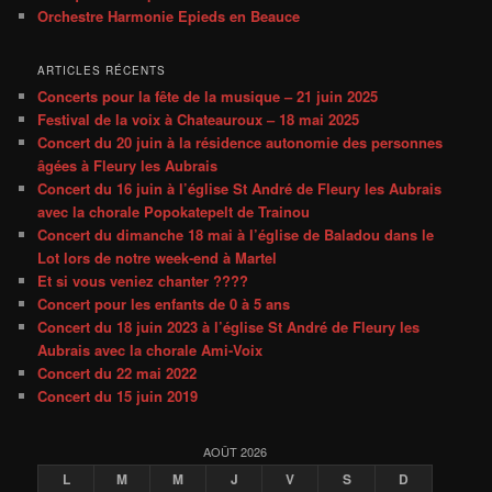
Orchestre Harmonie Epieds en Beauce
ARTICLES RÉCENTS
Concerts pour la fête de la musique – 21 juin 2025
Festival de la voix à Chateauroux – 18 mai 2025
Concert du 20 juin à la résidence autonomie des personnes
âgées à Fleury les Aubrais
Concert du 16 juin à l’église St André de Fleury les Aubrais
avec la chorale Popokatepelt de Trainou
Concert du dimanche 18 mai à l’église de Baladou dans le
Lot lors de notre week-end à Martel
Et si vous veniez chanter ????
Concert pour les enfants de 0 à 5 ans
Concert du 18 juin 2023 à l’église St André de Fleury les
Aubrais avec la chorale Ami-Voix
Concert du 22 mai 2022
Concert du 15 juin 2019
AOÛT 2026
L
M
M
J
V
S
D