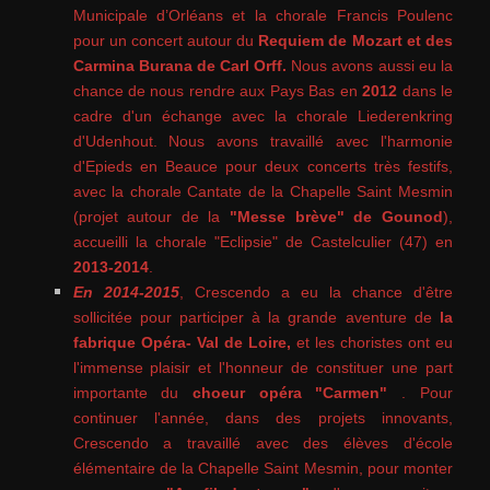
Municipale d’Orléans et la chorale Francis Poulenc
pour un concert autour du
Requiem de Mozart et des
Carmina Burana de Carl Orff.
Nous avons aussi eu la
chance de nous rendre aux Pays Bas en
2012
dans le
cadre d'un échange avec la chorale Liederenkring
d'Udenhout. Nous avons travaillé avec l'harmonie
d'Epieds en Beauce pour deux concerts très festifs,
avec la chorale Cantate de la Chapelle Saint Mesmin
(projet autour de la
"Messe brève" de Gounod
),
accueilli la chorale "Eclipsie" de Castelculier (47) en
2013-2014
.
En 2014-2015
, Crescendo a eu la chance d'être
sollicitée pour participer à la grande aventure de
la
fabrique Opéra- Val de Loire,
et les choristes ont eu
l'immense plaisir et l'honneur de constituer une part
importante du
choeur opéra "Carmen"
. Pour
continuer l'année, dans des projets innovants,
Crescendo a travaillé avec des élèves d'école
élémentaire de la Chapelle Saint Mesmin, pour monter