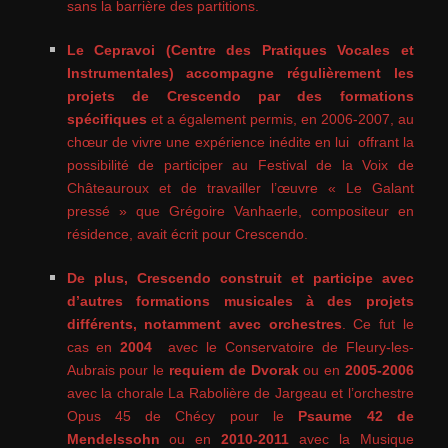
sans la barrière des partitions.
Le Cepravoi (Centre des Pratiques Vocales et
Instrumentales) accompagne régulièrement les
projets de Crescendo par des formations
spécifiques
et a également permis, en 2006-2007, au
chœur de vivre une expérience inédite en lui offrant la
possibilité de participer au Festival de la Voix de
Châteauroux et de travailler l’œuvre « Le Galant
pressé » que Grégoire Vanhaerle, compositeur en
résidence, avait écrit pour Crescendo.
De plus, Crescendo construit et participe avec
d’autres formations musicales à des projets
différents, notamment avec orchestres
. Ce fut le
cas en
2004
avec le Conservatoire de Fleury-les-
Aubrais pour le
requiem de Dvorak
ou en
2005-2006
avec la chorale La Rabolière de Jargeau et l’orchestre
Opus 45 de Chécy pour le
Psaume 42 de
Mendelssohn
ou en
2010-2011
avec la Musique