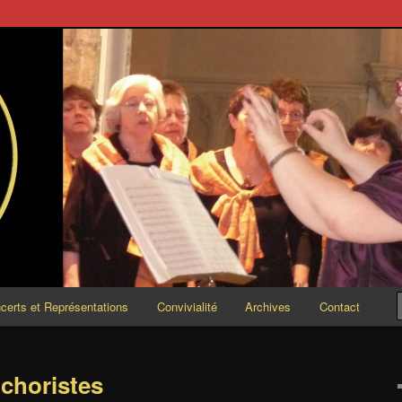
ESCENDO
certs et Représentations
Convivialité
Archives
Contact
 choristes