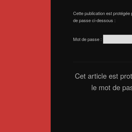
Cette publication est protégée 
de passe ci-dessous :
Mot de passe :
Cet article est pr
le mot de pa