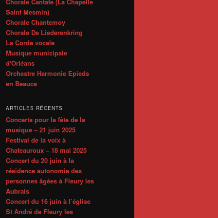
Chorale Cantate (La Chapelle
Saint Mesmin)
Chorale Chantemoy
Chorale De Liederenkring
La Corde vocale
Musique municipale
d'Orléans
Orchestre Harmonie Epieds
en Beauce
ARTICLES RÉCENTS
Concerts pour la fête de la
musique – 21 juin 2025
Festival de la voix à
Chateauroux – 18 mai 2025
Concert du 20 juin à la
résidence autonomie des
personnes âgées à Fleury les
Aubrais
Concert du 16 juin à l’église
St André de Fleury les