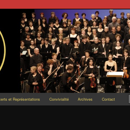
ESCENDO
erts et Représentations
Convivialité
Archives
Contact