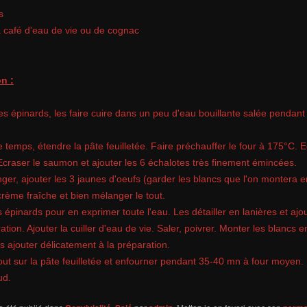
s
 à café d'eau de vie ou de cognac
n :
es épinards, les faire cuire dans un peu d'eau bouillante salée pendant
 temps, étendre la pâte feuilletée. Faire préchauffer le four à 175°C. E
Ecraser le saumon et ajouter les 6 échalotes très finement émincées.
ger, ajouter les 3 jaunes d'oeufs (garder les blancs que l'on montera e
crème fraîche et bien mélanger le tout.
 épinards pour en exprimer toute l'eau. Les détailler en lanières et ajou
ation. Ajouter la cuiller d'eau de vie. Saler, poivrer. Monter les blancs 
es ajouter délicatement à la préparation.
tout sur la pâte feuilletée et enfourner pendant 35-40 mn à four moyen.
ud.