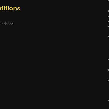
titions
madaires