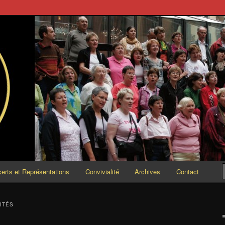
ESCENDO
erts et Représentations
Convivialité
Archives
Contact
ITÉS