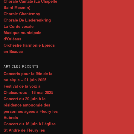
Chorale Cantate (La Chapelle
Saint Mesmin)
Chorale Chantemoy
Chorale De Liederenkring
La Corde vocale
Musique municipale
d'Orléans
Orchestre Harmonie Epieds
en Beauce
ARTICLES RÉCENTS
Concerts pour la fête de la
musique – 21 juin 2025
Festival de la voix à
Chateauroux – 18 mai 2025
Concert du 20 juin à la
résidence autonomie des
personnes âgées à Fleury les
Aubrais
Concert du 16 juin à l’église
St André de Fleury les