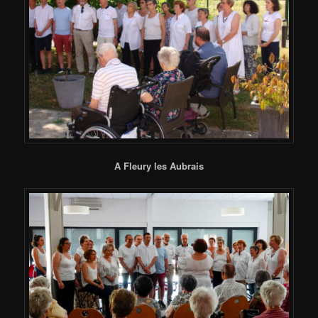
A Fleury les Aubrais