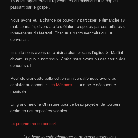
Tous les styles étaient représentés du classique à la pop en
passant par le gospel.
Nous avons eu la chance de pouvoir y participer le dimanche 18
mai. Le matin, divers ateliers étaient proposés par des artistes et
intervenants du festival. Chacun a pu trouver celui qui lui
convenait.
Ensuite nous avons eu plaisir à chanter dans l’église St Martial
devant un public nombreux. Après nous avons pu assister à des
concerts off.
Pour clôturer cette belle édition anniversaire nous avons pu
assister au concert :
Les Mécanos
… une belle découverte
musicale.
Un grand merci à
Christine
pour ce beau projet et de toujours
croire en nos capacités vocales.
Le programme du concert
Une belle journée chantante et de beaux souvenirs !