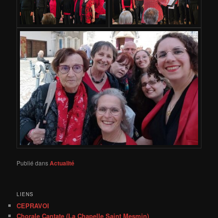
Publié dans
Actualité
LIENS
CEPRAVOI
Chorale Cantate (La Chapelle Saint Mesmin)