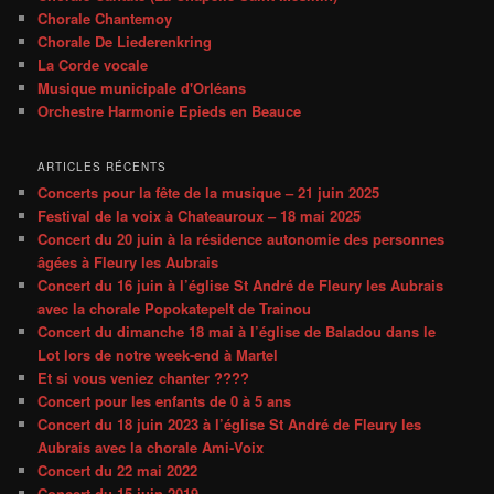
Chorale Chantemoy
Chorale De Liederenkring
La Corde vocale
Musique municipale d'Orléans
Orchestre Harmonie Epieds en Beauce
ARTICLES RÉCENTS
Concerts pour la fête de la musique – 21 juin 2025
Festival de la voix à Chateauroux – 18 mai 2025
Concert du 20 juin à la résidence autonomie des personnes
âgées à Fleury les Aubrais
Concert du 16 juin à l’église St André de Fleury les Aubrais
avec la chorale Popokatepelt de Trainou
Concert du dimanche 18 mai à l’église de Baladou dans le
Lot lors de notre week-end à Martel
Et si vous veniez chanter ????
Concert pour les enfants de 0 à 5 ans
Concert du 18 juin 2023 à l’église St André de Fleury les
Aubrais avec la chorale Ami-Voix
Concert du 22 mai 2022
Concert du 15 juin 2019