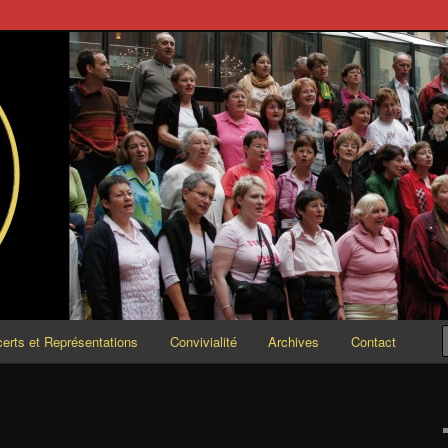
ESCENDO
erts et Représentations
Convivialité
Archives
Contact