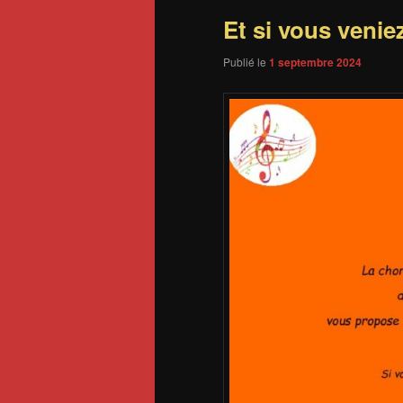
Et si vous veni
Publié le
1 septembre 2024