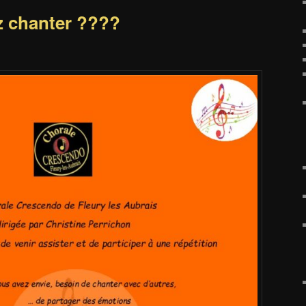
ez chanter ????