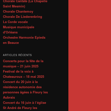
Chorale Cantate (La Chapelle
Saint Mesmin)
Chorale Chantemoy
Chorale De Liederenkring
La Corde vocale
Musique municipale
d'Orléans
Orchestre Harmonie Epieds
en Beauce
ARTICLES RÉCENTS
Concerts pour la fête de la
musique – 21 juin 2025
Festival de la voix à
Chateauroux – 18 mai 2025
Concert du 20 juin à la
résidence autonomie des
personnes âgées à Fleury les
Aubrais
Concert du 16 juin à l’église
St André de Fleury les