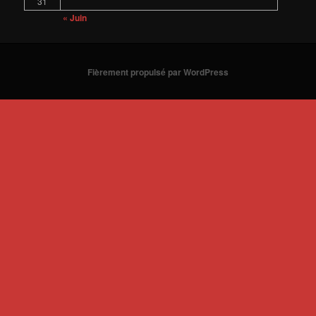
31
« Juin
Fièrement propulsé par WordPress