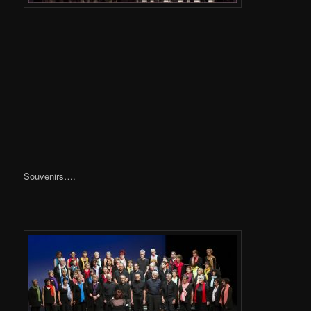
Souvenirs….