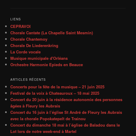
LIENS
CEPRAVOI
Chorale Cantate (La Chapelle Saint Mesmin)
Chorale Chantemoy
Chorale De Liederenkring
La Corde vocale
Musique municipale d'Orléans
Orchestre Harmonie Epieds en Beauce
ARTICLES RÉCENTS
Concerts pour la fête de la musique – 21 juin 2025
Festival de la voix à Chateauroux – 18 mai 2025
Concert du 20 juin à la résidence autonomie des personnes
âgées à Fleury les Aubrais
Concert du 16 juin à l’église St André de Fleury les Aubrais
avec la chorale Popokatepelt de Trainou
Concert du dimanche 18 mai à l’église de Baladou dans le
Lot lors de notre week-end à Martel